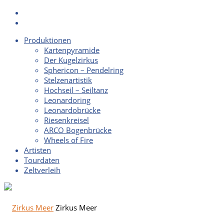
Produktionen
Kartenpyramide
Der Kugelzirkus
Sphericon – Pendelring
Stelzenartistik
Hochseil – Seiltanz
Leonardoring
Leonardobrücke
Riesenkreisel
ARCO Bogenbrücke
Wheels of Fire
Artisten
Tourdaten
Zeltverleih
Zirkus Meer