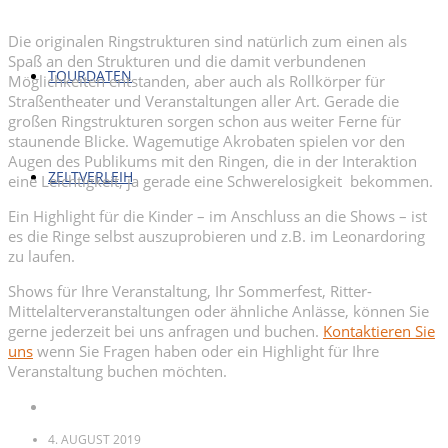
Die originalen Ringstrukturen sind natürlich zum einen als
Spaß an den Strukturen und die damit verbundenen
TOURDATEN
Möglichkeiten entstanden, aber auch als Rollkörper für
Straßentheater und Veranstaltungen aller Art. Gerade die
großen Ringstrukturen sorgen schon aus weiter Ferne für
staunende Blicke. Wagemutige Akrobaten spielen vor den
Augen des Publikums mit den Ringen, die in der Interaktion
ZELTVERLEIH
eine Leichtigkeit, ja gerade eine Schwerelosigkeit bekommen.
Ein Highlight für die Kinder – im Anschluss an die Shows – ist
es die Ringe selbst auszuprobieren und z.B. im Leonardoring
zu laufen.
Shows für Ihre Veranstaltung, Ihr Sommerfest, Ritter-
Mittelalterveranstaltungen oder ähnliche Anlässe, können Sie
gerne jederzeit bei uns anfragen und buchen.
Kontaktieren Sie
uns
wenn Sie Fragen haben oder ein Highlight für Ihre
Veranstaltung buchen möchten.
4. AUGUST 2019