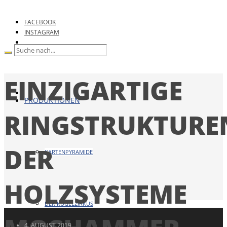
FACEBOOK
INSTAGRAM
EINZIGARTIGE
PRODUKTIONEN
RINGSTRUKTURE
DER
KARTENPYRAMIDE
HOLZSYSTEME
DER KUGELZIRKUS
4. AUGUST 2019