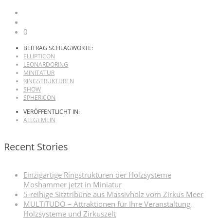
0
BEITRAG SCHLAGWORTE:
ELLIPTICON
LEONARDORING
MINITATUR
RINGSTRUKTUREN
SHOW
SPHERICON
VERÖFFENTLICHT IN:
ALLGEMEIN
Recent Stories
Einzigartige Ringstrukturen der Holzsysteme
Moshammer jetzt in Miniatur
5-reihige Sitztribüne aus Massivholz vom Zirkus Meer
MULTiTUDO – Attraktionen für Ihre Veranstaltung,
Holzsysteme und Zirkuszelt